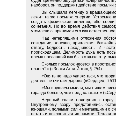
будет временно ощущаться исчерпанность э
наоборот, он поддержит действие посылки 
Вы слышали легенду о вращающемся 
лежит та же посылка энергии. Устремлени
создать физические явления, ибо соед
сочетания. Но во время действия самоот
утомлению, принимая его как естественно
Над нетерпящими отложения обстоя
созидание, конечно, привлекает ближайш
отвагу, бодрость, находчивость. И час
происходящем. Делимость духа есть посы
время пославший как бы в отдыхе от утомл
Сколько посылок несется в пространс
планет?» («Знаки Агни-Йоги», § 254).
«Опять не надо удивляться, что твори
деятель не считает даров» («Сердце», § 511
«Мы внушаем мысли, мы пишем письма
гораздо больше, чем предполагают» («Сердц
Нервный спазм подступил к горлу 
Внутреннему взору представились оста
юношами, полными сил и мечтающими о сча
встать и поклониться их памяти. Теплая в