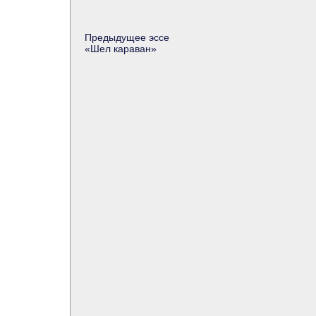
Предыдущее эссе
«
Шел караван
»