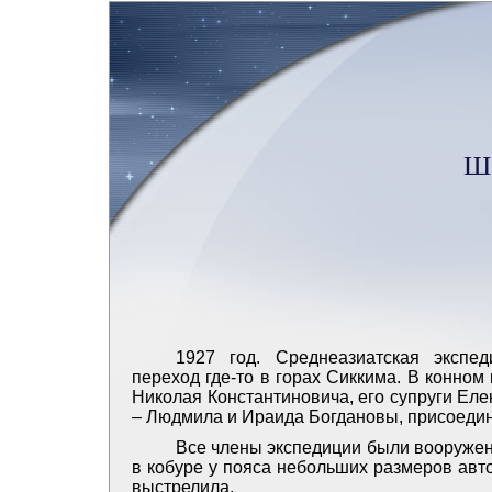
Ше
1927 год. Среднеазиатская экспе
переход где-то в горах Сиккима. В конном
Николая Константиновича, его супруги Ел
– Людмила и Ираида Богдановы, присоедин
Все члены экспедиции были вооружен
в кобуре у пояса небольших размеров автом
выстрелила.