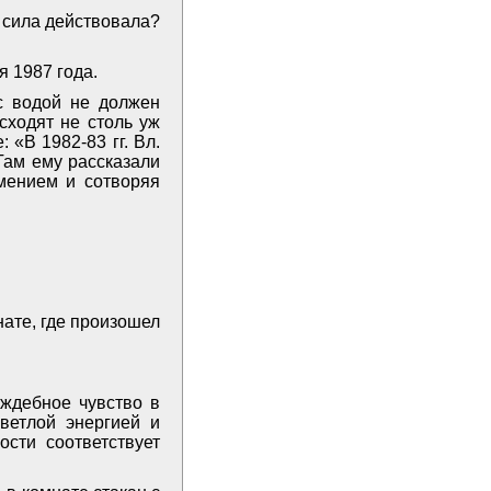
я сила действовала?
я 1987 года.
с водой не должен
сходят не столь уж
 «В 1982-83 гг. Вл.
Там ему рассказали
мением и сотворяя
нате, где произошел
аждебное чувство в
ветлой энергией и
сти соответствует