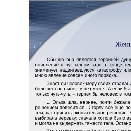
Женщ
Обычно она является героиней душу
появление в пустынном зале, в конце те
знаменует надвигавшуюся катастрофу или
мною явление совсем иного порядка...
Знает ли человек меру своих страданий
большего он вынести не сможет. А если бы 
только чуть-чуть, – терпел бы человек; в том
... Эльза шла, вернее, почти бежа
решением повеситься. К горлу все еще по
тем, как принять окончательное решение. 
выбирала веревку; сначала хотела было вз
и могла не выдержать тяжести тела. Остано