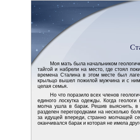
Ст
Моя мать была начальником геологич
тайгой и набрели на место, где стоял пок
времена Сталина в этом месте был лагер
крыльцо вышел пожилой мужчина и с ним 
целая семья.
Но что поразило всех членов геологиче
единого лоскутка одежды. Когда геологи
молча ушла в барак. Решив выяснить, в 
разделен перегородками на несколько бол
за идущей впереди, странно молчащей се
оканчивался барак и которая не имела друго