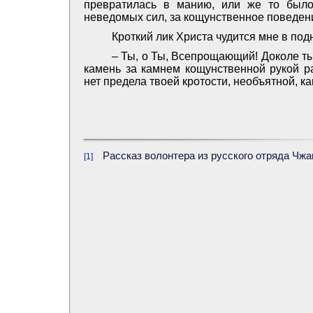
превратилась в манию, или же то было
неведомых сил, за кощунственное поведен
Кроткий лик Христа чудится мне в подн
– Ты, о Ты, Всепрощающий! Доколе т
камень за камнем кощунственной рукой р
нет предела твоей кротости, необъятной, 
Рассказ волонтера из русского отряда Чжа
[1]