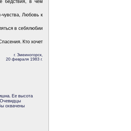
е бедствия, в чем
-чувства, Любовь к
ляться в себялюбии
Спасения. Кто хочет
г. Змеиногорск,
20 февраля 1983 г.
ишна. Ее высота
. Очевидцы
 бы охвачены