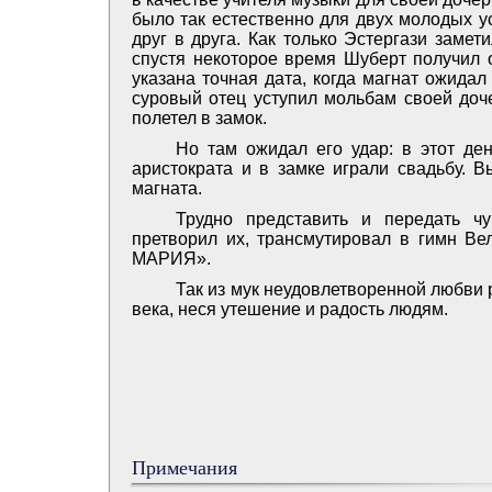
было так естественно для двух молодых у
друг в друга. Как только Эстергази заме
спустя некоторое время Шуберт получил о
указана точная дата, когда магнат ожидал
суровый отец уступил мольбам своей доче
полетел в замок.
Но там ожидал его удар: в этот де
аристократа и в замке играли свадьбу. 
магната.
Трудно представить и передать ч
претворил их, трансмутировал в гимн В
МАРИЯ».
Так из мук неудовлетворенной любви 
века, неся утешение и радость людям.
Примечания