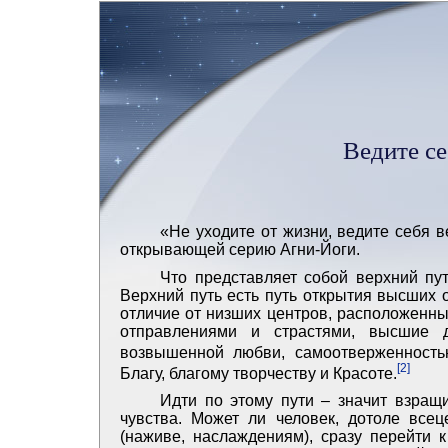
Ведите с
«Не уходите от жизни, ведите себя в
открывающей серию Агни-Йоги.
Что представляет собой верхний пу
Верхний путь есть путь открытия высших 
отличие от низших центров, расположенн
отправлениями и страстями, высшие 
возвышенной любви, самоотверженностью
[2]
Благу, благому творчеству и Красоте.
Идти по этому пути – значит взращ
чувства. Может ли человек, дотоле все
(наживе, наслаждениям), сразу перейти к