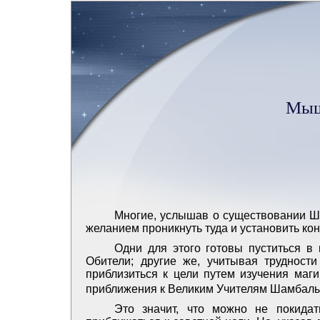
Мыш
Многие, услышав о существовании Ша
желанием проникнуть туда и установить ко
Одни для этого готовы пуститься в
Обители; другие же, учитывая трудност
приблизиться к цели путем изучения маги
приближения к Великим Учителям Шамбалы
Это значит, что можно не покида