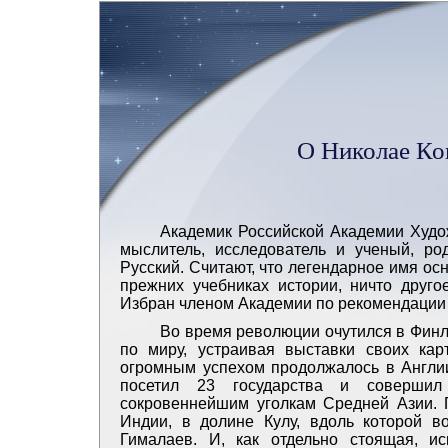
О Николае Ко
Академик Российской Академии Худож
мыслитель, исследователь и ученый, род
Русский. Считают, что легендарное имя ос
прежних учебниках истории, ничто друго
Избран членом Академии по рекомендации И
Во время революции очутился в Финл
по миру, устраивая выставки своих кар
огромным успехом продолжалось в Англии
посетил 23 государства и совершил
сокровеннейшим уголкам Средней Азии. 
Индии, в долине Кулу, вдоль которой 
Гималаев. И, как отдельно стоящая, 