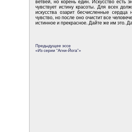
ветвей, но корень един. Искусство есть 
чувствует истину красоты. Для всех дол
искусства озарит бесчисленные сердца 
чувство, но после оно очистит все человеч
истинное и прекрасное. Дайте же им это. Д
Предыдущее эссе
«
Из серии “Агни-Йога”
»