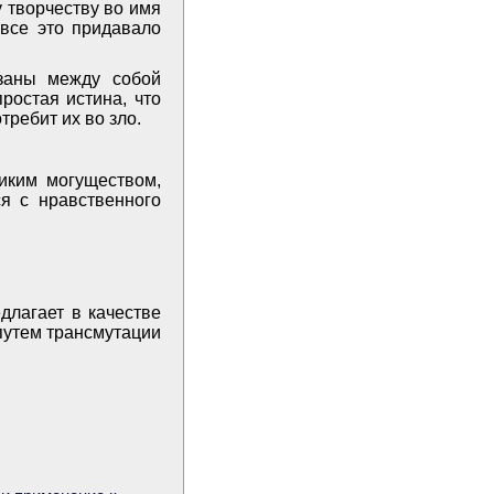
 творчеству во имя
 все это придавало
язаны между собой
ростая истина, что
ребит их во зло.
иким могуществом,
я с нравственного
длагает в качестве
 путем трансмутации