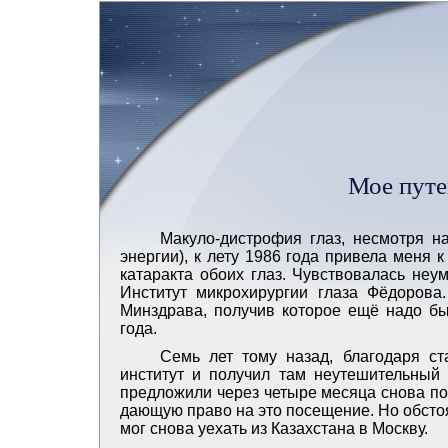
Мое путе
Макуло-дистрофия глаз, несмотря н
энергии), к лету 1986 года привела меня 
катаракта обоих глаз. Чувствовалась не
Институт микрохирургии глаза Фёдорова.
Минздрава, получив которое ещё надо бы
года.
Семь лет тому назад, благодаря ст
институт и получил там неутешительный 
предложили через четыре месяца снова пос
дающую право на это посещение. Но обстоя
мог снова уехать из Казахстана в Москву.