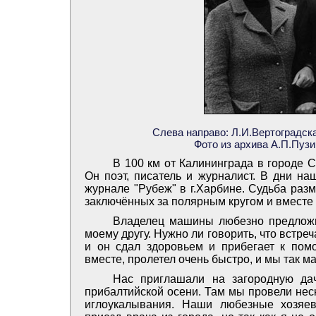
Слева направо: Л.И.Вертоградска
Фото из архива А.П.Пуз
В 100 км от Калининграда в городе С
Он поэт, писатель и журналист. В дни н
журнале "Рубеж" в г.Харбине. Судьба разм
заключённых за полярным кругом и вместе
Владелец машины любезно предложи
моему другу. Нужно ли говорить, что встреч
и он сдал здоровьем и прибегает к пом
вместе, пролетел очень быстро, и мы так ма
Нас приглашали на загородную да
прибалтийской осени. Там мы провели нес
иглоукалывания. Наши любезные хозяе