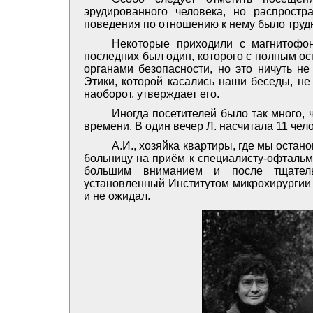
эрудированного человека, но распрост
поведения по отношению к нему было труд
Некоторые приходили с магнитофон
последних был один, которого с полным о
органами безопасности, но это ничуть н
Этики, которой касались наши беседы, не
наоборот, утверждает его.
Иногда посетителей было так много,
времени. В один вечер Л. насчитала 11 чело
А.И., хозяйка квартиры, где мы остан
больницу на приём к специалисту-офтальм
большим вниманием и после тщатель
установленный Институтом микрохирургии 
и не ожидал.