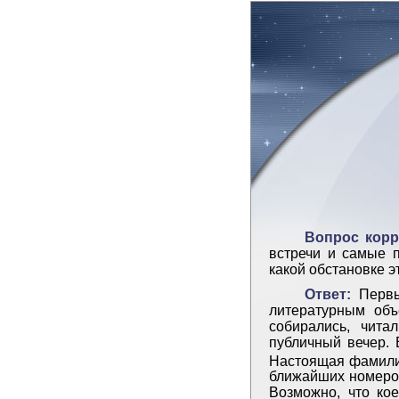
Вопрос корр
встречи и самые 
какой обстановке э
Ответ:
Первый
литературным объ
собирались, чита
публичный вечер. 
Настоящая фамили
ближайших номеров
Возможно, что ко