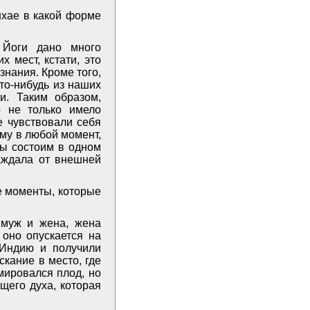
хае в какой форме
 Йоги дано много
 мест, кстати, это
нания. Кроме того,
то-нибудь из наших
и. Таким образом,
о не только имело
е чувствовали себя
ему в любой момент,
мы состоим в одном
раждала от внешней
е моменты, которые
 муж и жена, жена
 оно опускается на
 Индию и получили
кание в место, где
мировался плод, но
щего духа, которая